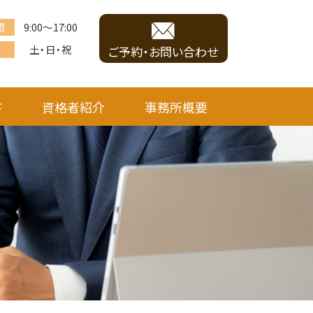
間
9:00～17:00
土・日・祝
ご予約・お問い合わせ
ド
資格者紹介
事務所概要