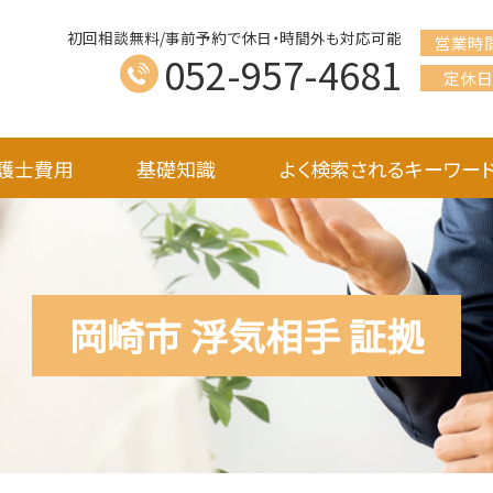
初回相談無料/事前予約で休日・時間外も対応可能
営業時
052-957-4681
定休日
護士費用
基礎知識
よく検索されるキーワー
岡崎市 浮気相手 証拠