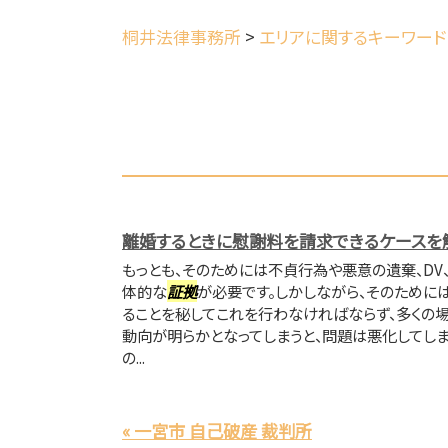
桐井法律事務所
>
エリアに関するキーワード
離婚するときに慰謝料を請求できるケースを
もっとも、そのためには不貞行為や悪意の遺棄、DV
体的な
証拠
が必要です。しかしながら、そのために
ることを秘してこれを行わなければならず、多くの
動向が明らかとなってしまうと、問題は悪化してしま
の...
« 一宮市 自己破産 裁判所