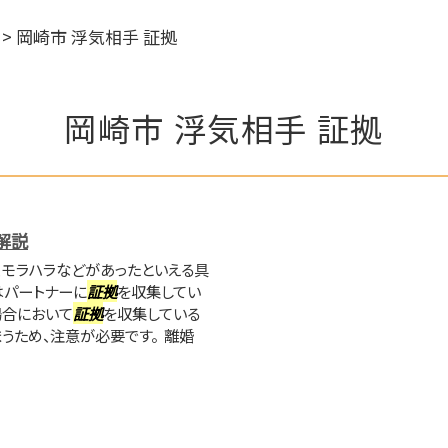
>
岡崎市 浮気相手 証拠
岡崎市 浮気相手 証拠
解説
、モラハラなどがあったといえる具
はパートナーに
証拠
を収集してい
場合において
証拠
を収集している
うため、注意が必要です。 離婚