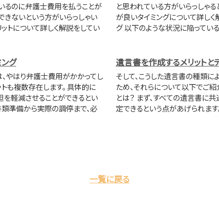
ているのに弁護士費用を払うことが
と思われている方がいらっしゃる
できないという方がいらっしゃい
が良いタイミングについて詳しく
ットについて詳しく解説をしてい
グ 以下のような状況に陥ってい
ミング
遺言書を作成するメリットと
は、やはり弁護士費用がかかってし
そして、こうした遺言書の種類に
トも複数存在します。 具体的に
ため、それらについて以下でご紹介
担を軽減させることができるとい
とは？ まず、すべての遺言書に
書類準備から実際の調停まで、必
定できるという点があげられます。
一覧に戻る