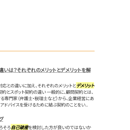
違いは？それぞれのメリットとデメリットを解
対応との違いに加え、それぞれのメリットと
デメリット
契約とスポット契約の違い 一般的に、顧問契約とは、
る専門家（弁護士・税理士など）から、企業経営にあ
ドバイスを受けるために結ぶ契約のことをい...
グ
ろそろ
自己破産
を検討した方が良いのではないか