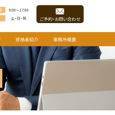
間
9:00～17:00
土・日・祝
ご予約・お問い合わせ
ド
資格者紹介
事務所概要