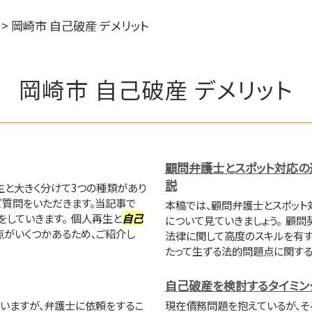
>
岡崎市 自己破産 デメリット
岡崎市 自己破産 デメリット
顧問弁護士とスポット対応の
説
生と大きく分けて3つの種類があり
ご質問をいただきます。当記事で
本稿では、顧問弁護士とスポット
していきます。 個人再生と
自己
について見ていきましょう。 顧問
点がいくつかあるため、ご紹介し
法律に関して高度のスキルを有す
たって生ずる法的問題点に関するア
自己破産を検討するタイミン
いますが、弁護士に依頼をするこ
現在債務問題を抱えているが、そ