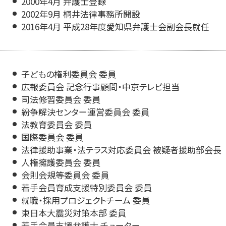
2000年4月 弁護士登録
2002年9月 桐井法律事務所開設
2016年4月 平成28年度愛知県弁護士会副会長就任
子どもの権利委員会 委員
広報委員会 記念行事顧問・中京テレビ担当
司法修習委員会 委員
紛争解決センター運営委員会 委員
法教育委員会 委員
国際委員会 委員
法律援助事業・法テラス対応委員会 被疑者援助部会長
人権擁護委員会 委員
会則会規等委員会 委員
若手会員育成支援特別委員会 委員
就職・採用プロジェクトチーム 委員
東日本大震災対策本部 委員
若手会員支援弁護士 チューター