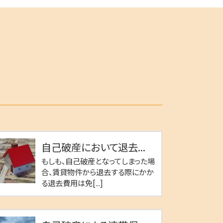
自己破産において退去...
もしも、自己破産となってしまった場
合、賃貸物件から退去する際にかか
る退去費用は免[...]