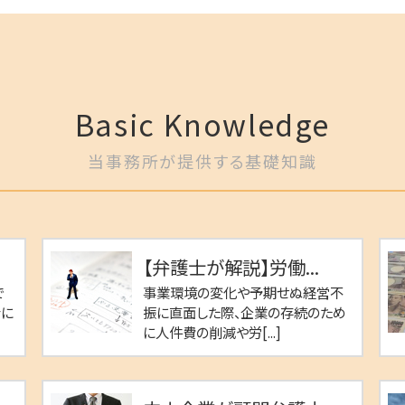
Basic Knowledge
当事務所が提供する基礎知識
【弁護士が解説】労働...
で
事業環境の変化や予期せぬ経営不
士に
振に直面した際、企業の存続のため
に人件費の削減や労[...]