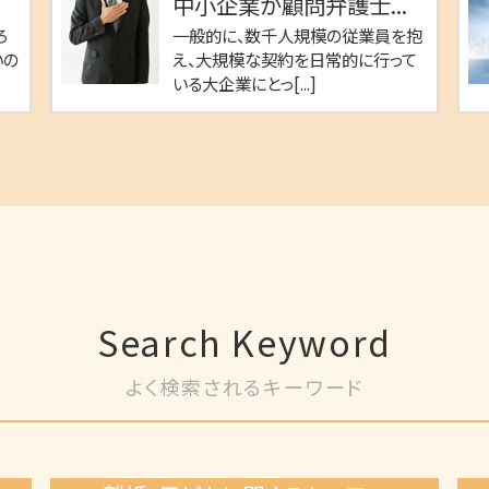
中小企業が顧問弁護士...
ろ
一般的に、数千人規模の従業員を抱
いの
え、大規模な契約を日常的に行って
いる大企業にとっ[...]
Search Keyword
よく検索されるキーワード