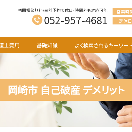
初回相談無料/事前予約で休日・時間外も対応可能
営業時
052-957-4681
定休日
護士費用
基礎知識
よく検索されるキーワー
岡崎市 自己破産 デメリット