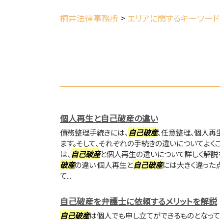
桐井法律事務所
>
エリアに関するキーワード
個人再生と自己破産の違い
債務整理手続きには、
自己破産
、任意整理、個人再
ます。そして、それぞれの手続きの違いについてよく
は、
自己破産
と個人再生の違いについて詳しく解説を
破産
の違い 個人再生と
自己破産
には大きく違った
て...
自己破産を弁護士に依頼するメリットを解説
自己破産
は個人でも申し立てができるものとなって