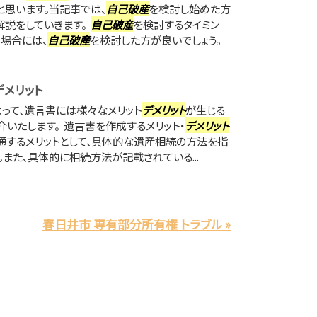
と思います。当記事では、
自己破産
を検討し始めた方
解説をしていきます。
自己破産
を検討するタイミン
る場合には、
自己破産
を検討した方が良いでしょう。
デメリット
よって、遺言書には様々なメリット
デメリット
が生じる
いたします。 遺言書を作成するメリット・
デメリット
共通するメリットとして、具体的な遺産相続の方法を指
また、具体的に相続方法が記載されている...
春日井市 専有部分所有権 トラブル »