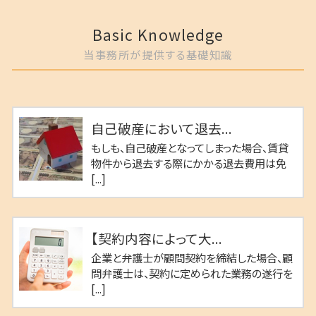
Basic Knowledge
当事務所が提供する基礎知識
自己破産において退去...
もしも、自己破産となってしまった場合、賃貸
物件から退去する際にかかる退去費用は免
[...]
【契約内容によって大...
企業と弁護士が顧問契約を締結した場合、顧
問弁護士は、契約に定められた業務の遂行を
[...]