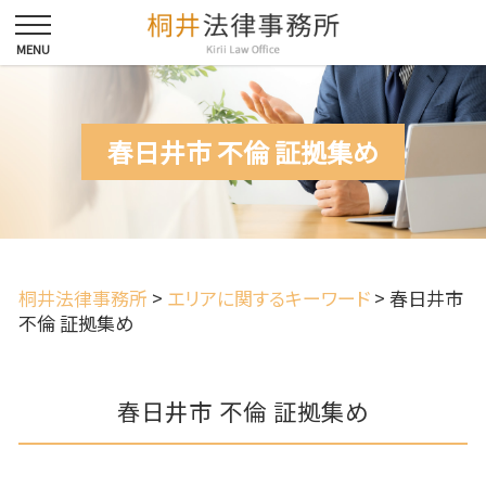
春日井市 不倫 証拠集め
桐井法律事務所
>
エリアに関するキーワード
>
春日井市
不倫 証拠集め
春日井市 不倫 証拠集め