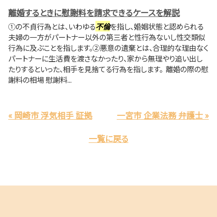
離婚するときに慰謝料を請求できるケースを解説
①の不貞行為とは、いわゆる
不倫
を指し、婚姻状態と認められる
夫婦の一方がパートナー以外の第三者と性行為ないし性交類似
行為に及ぶことを指します。②悪意の遺棄とは、合理的な理由なく
パートナーに生活費を渡さなかったり、家から無理やり追い出し
たりするといった、相手を見捨てる行為を指します。 離婚の際の慰
謝料の相場 慰謝料...
« 岡崎市 浮気相手 証拠
一宮市 企業法務 弁護士 »
一覧に戻る