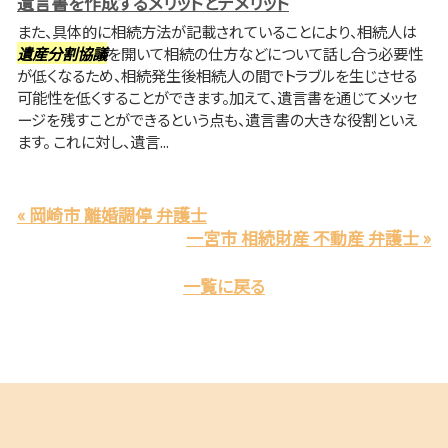
遺言書を作成するメリットとデメリット
また、具体的に相続方法が記載されていることにより、相続人は
遺産分割協議
を開いて相続の仕方などについて話し合う必要性
が低くなるため、相続発生後相続人の間でトラブルを生じさせる
可能性を低くすることができます。加えて、遺言書を通じてメッセ
ージを残すことができるという点も、遺言書の大きな役割といえ
ます。 これに対し、遺言...
« 岡崎市 離婚調停 弁護士
一宮市 相続財産 不動産 弁護士 »
一覧に戻る