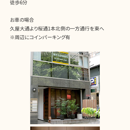
徒歩6分
お車の場合
久屋大通より桜通1本北側の一方通行を東へ
※周辺にコインパーキング有