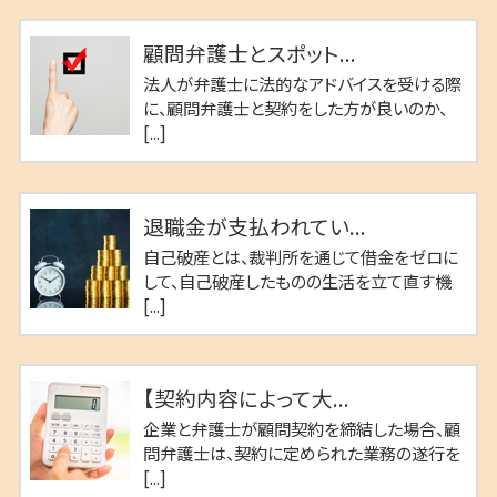
顧問弁護士とスポット...
法人が弁護士に法的なアドバイスを受ける際
に、顧問弁護士と契約をした方が良いのか、
[...]
退職金が支払われてい...
自己破産とは、裁判所を通じて借金をゼロに
して、自己破産したものの生活を立て直す機
[...]
【契約内容によって大...
企業と弁護士が顧問契約を締結した場合、顧
問弁護士は、契約に定められた業務の遂行を
[...]