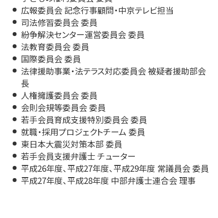
広報委員会 記念行事顧問・中京テレビ担当
司法修習委員会 委員
紛争解決センター運営委員会 委員
法教育委員会 委員
国際委員会 委員
法律援助事業・法テラス対応委員会 被疑者援助部会
長
人権擁護委員会 委員
会則会規等委員会 委員
若手会員育成支援特別委員会 委員
就職・採用プロジェクトチーム 委員
東日本大震災対策本部 委員
若手会員支援弁護士 チューター
平成26年度、平成27年度、平成29年度 常議員会 委員
平成27年度、平成28年度 中部弁護士連合会 理事