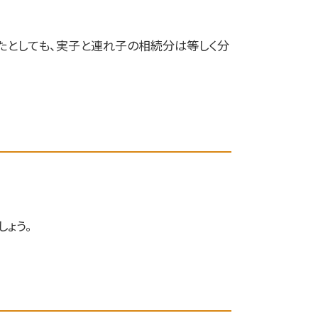
たとしても、実子と連れ子の相続分は等しく分
ょう。