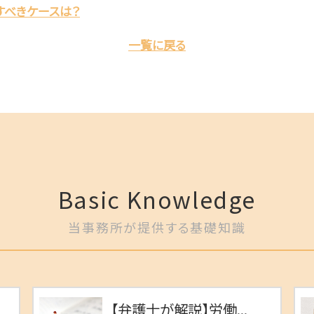
すべきケースは？
一覧に戻る
Basic Knowledge
当事務所が提供する基礎知識
【弁護士が解説】労働...