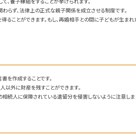
して、養子縁組をすることが挙げられます。
関わらず、法律上の正式な親子関係を成立させる制度です。
を得ることができます。もし、再婚相手との間に子どもが生まれ
書を作成することです。
続人以外に財産を残すことができます。
の相続人に保障されている遺留分を侵害しないように注意しまし