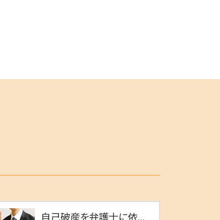
自己破産を弁護士に依...