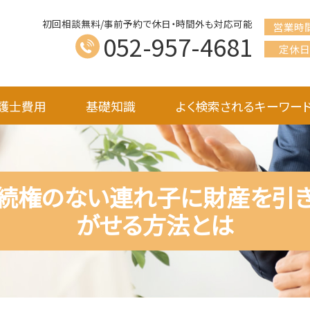
初回相談無料/事前予約で休日・時間外も対応可能
営業時
052-957-4681
定休日
護士費用
基礎知識
よく検索されるキーワー
続権のない連れ子に財産を引
がせる方法とは