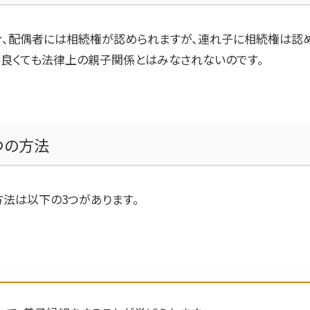
、配偶者には相続権が認められますが、連れ子に相続権は認め
良くても法律上の親子関係とはみなされないのです。
つの方法
方法は以下の
3
つがあります。