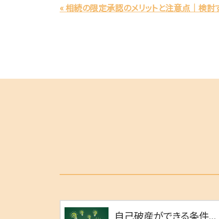
« 相続の限定承認のメリットと注意点｜検討
自己破産ができる条件...