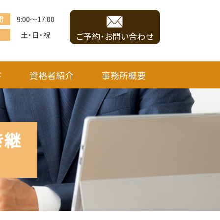
間
9:00～17:00
土・日・祝
ご予約・お問い合わせ
ド
資格者紹介
事務所概要
き継