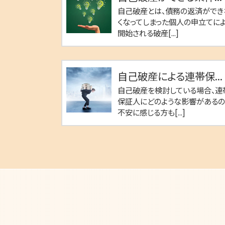
自己破産とは、債務の返済ができ
くなってしまった個人の申立てに
開始される破産[...]
自己破産による連帯保...
自己破産を検討している場合、連
保証人にどのような影響がある
不安に感じる方も[...]