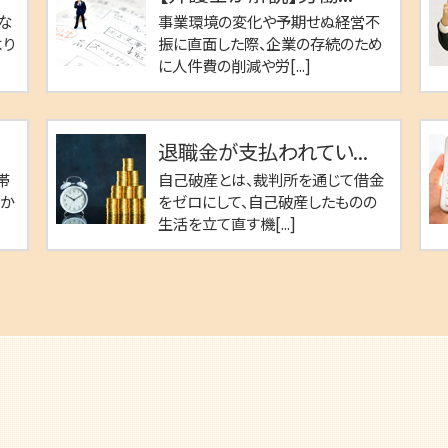
な
事業環境の変化や予期せぬ経営不
より
振に直面した際、企業の存続のため
に人件費の削減や労[...]
退職金が支払われてい...
帯
自己破産とは、裁判所を通じて借金
のか
をゼロにして、自己破産したものの
生活を立て直す機[...]