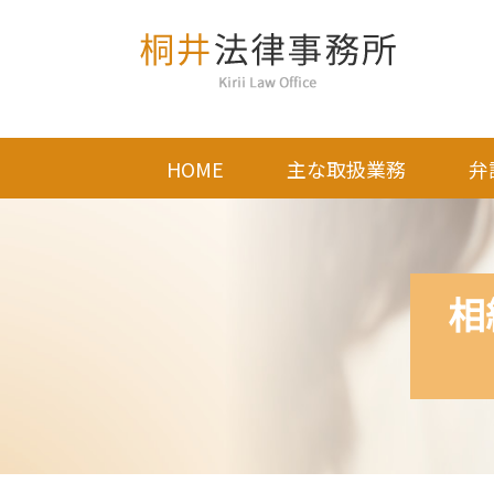
HOME
主な取扱業務
弁
相