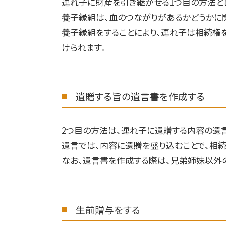
連れ子に財産を引き継がせる
1
つ目の方法と
養子縁組は、血のつながりがあるかどうかに
養子縁組をすることにより、連れ子は相続権
けられます。
遺贈する旨の遺言書を作成する
2
つ目の方法は、連れ子に遺贈する内容の遺言
遺言では、内容に遺贈を盛り込むことで、相
なお、遺言書を作成する際は、兄弟姉妹以外
生前贈与をする