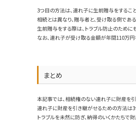
3
つ目の方法は、連れ子に生前贈与をすること
相続とは異なり、贈与者と、受け取る側であ
生前贈与をする際は、トラブル防止のために
なお、連れ子が受け取る金額が年間
110
万円
まとめ
本記事では、相続権のない連れ子に財産を引
連れ子に財産を引き継がせるための方法は
3
トラブルを未然に防ぎ、納得のいくかたちで財