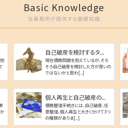
Basic Knowledge
当事務所が提供する基礎知識
.
自己破産を検討するタ...
を抱
現在債務問題を抱えているが、そろ
て
そろ自己破産を検討した方が良いの
ではないかと思わ[...]
個人再生と自己破産の...
帯
債務整理手続きには、自己破産、任
のか
意整理、個人再生と大きく分けて3つ
の種類がありま[...]