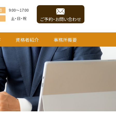
間
9:00～17:00
土・日・祝
ご予約・お問い合わせ
ド
資格者紹介
事務所概要