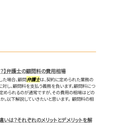
う？】弁護士の顧問料の費用相場
した場合、顧問
弁護士
は、契約に定められた業務の
に対し、顧問料を支払う義務を負います。顧問料につ
定められるのが通常ですが、その費用の相場はどの
うか。以下解説していきたいと思います。 顧問料の相
違いは？それぞれのメリットとデメリットを解