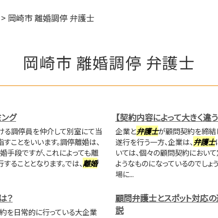
>
岡崎市 離婚調停 弁護士
岡崎市 離婚調停 弁護士
ミング
【契約内容によって大きく違
ける調停員を仲介して別室にて当
企業と
弁護士
が顧問契約を締結
指すことをいいます。調停離婚は、
遂行を行う一方、企業は、
弁護士
婚手段ですが、これによっても離
いては、個々の顧問契約において
することとなります。では、
離婚
ようなものになっているのでしょ
場に...
は？
顧問弁護士とスポット対応の
説
契約を日常的に行っている大企業