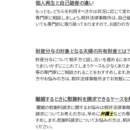
個人再生と自己破産の違い
もっとも、どちらを利用すべきかは状況に応じて変わ
専門家に相談しましょう。桐井法律事務所は、自己
いても専門的に取り扱っておりますので、お困りの方
財産分与の対象となる夫婦の共有財産とは？
財産分与について相手方と話し合いを進めるにあ
うまくいかずにこじれてしまうケースも少なくありませ
等の専門家にご相談されることをおすすめします。
方やお悩みの方は、桐井法律事務所までお気軽にご
離婚するときに慰謝料を請求できるケースを
離婚の慰謝料請求に関するお悩みは桐井法律事務
請求についてお考えの方は、早めに
弁護士
などの専
すめします。慰謝料請求についてお悩みの方は、桐
ください。