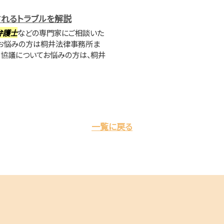
れるトラブルを解説
弁護士
などの専門家にご相談いた
てお悩みの方は桐井法律事務所ま
割協議についてお悩みの方は、桐井
一覧に戻る