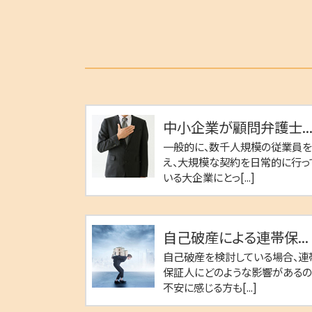
中小企業が顧問弁護士..
一般的に、数千人規模の従業員
え、大規模な契約を日常的に行っ
いる大企業にとっ[...]
自己破産による連帯保...
自己破産を検討している場合、連
保証人にどのような影響がある
不安に感じる方も[...]