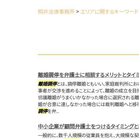
桐井法律事務所
>
エリアに関するキーワード
離婚調停を弁護士に相談するメリットとタイ
離婚調停
とは、調停離婚ともいい、家庭裁判所にお
事者が交渉を進めることによって、離婚の成立を目
協議離婚がうまくいかなかった場合に選択される離
婚が合意に達しなかった場合には裁判離婚へと移行
調停
を弁...
中小企業が顧問弁護士をつけるタイミングと
一般的に、数千人規模の従業員を抱え、大規模な