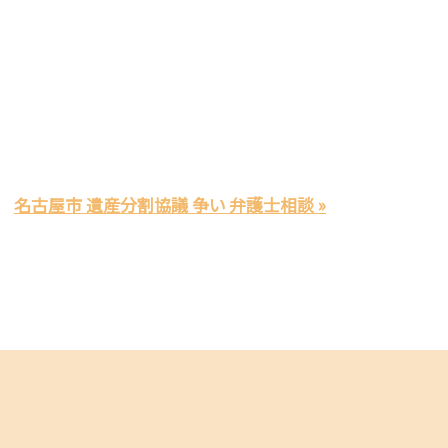
名古屋市 遺産分割協議 争い 弁護士相談 »