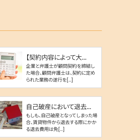
【契約内容によって大...
企業と弁護士が顧問契約を締結し
た場合、顧問弁護士は、契約に定め
られた業務の遂行を[...]
自己破産において退去...
もしも、自己破産となってしまった場
合、賃貸物件から退去する際にかか
る退去費用は免[...]