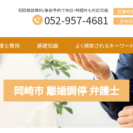
初回相談無料/事前予約で休日・時間外も対応可能
営業時
052-957-4681
定休日
護士費用
基礎知識
よく検索されるキーワー
岡崎市 離婚調停 弁護士