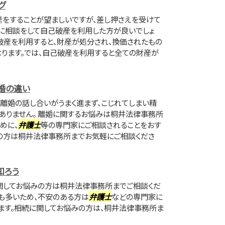
グ
をすることが望ましいですが、差し押さえを受けて
に相談をして自己破産を利用した方が良いでしょ
己破産を利用すると、財産が処分され、換価されたもの
ります。では、自己破産を利用すると全ての財産が
婚の違い
離婚の話し合いがうまく進まず、こじれてしまい精
ありません。 離婚に関するお悩みは桐井法律事務所
めに、
弁護士
等の専門家にご相談されることをおす
の方は桐井法律事務所までお気軽にご相談くださ
知ろう
に関してお悩みの方は桐井法律事務所までご相談くだ
も多いため、不安のある方は
弁護士
などの専門家に
ます。相続に関してお悩みの方は、桐井法律事務所ま