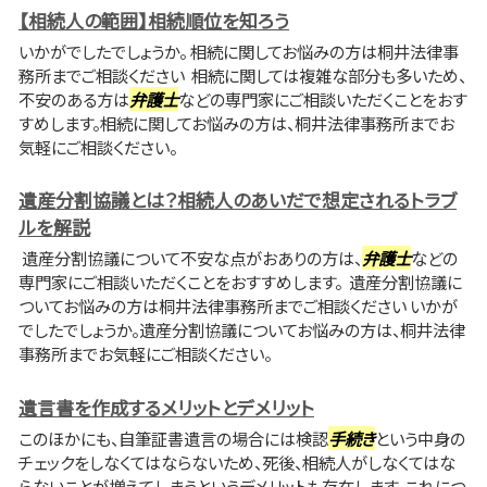
【相続人の範囲】相続順位を知ろう
いかがでしたでしょうか。 相続に関してお悩みの方は桐井法律事
務所までご相談ください 相続に関しては複雑な部分も多いため、
不安のある方は
弁護士
などの専門家にご相談いただくことをおす
すめします。相続に関してお悩みの方は、桐井法律事務所までお
気軽にご相談ください。
遺産分割協議とは？相続人のあいだで想定されるトラブ
ルを解説
遺産分割協議について不安な点がおありの方は、
弁護士
などの
専門家にご相談いただくことをおすすめします。 遺産分割協議に
ついてお悩みの方は桐井法律事務所までご相談ください いかが
でしたでしょうか。遺産分割協議についてお悩みの方は、桐井法律
事務所までお気軽にご相談ください。
遺言書を作成するメリットとデメリット
このほかにも、自筆証書遺言の場合には検認
手続き
という中身の
チェックをしなくてはならないため、死後、相続人がしなくてはな
らないことが増えてしまうというデメリットも存在します。これにつ