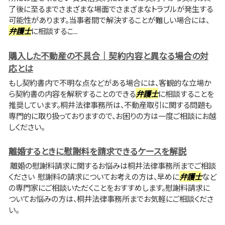
了後に至るまでさまざまな場面でさまざまなトラブルが発生する
可能性があります。当事者間で解決することが難しい場合には、
弁護士
に相談するこ...
購入した不動産の不具合｜契約内容と異なる場合の対
応とは
もし契約書内で不明な点などがある場合には、客観的な立場か
ら契約書の内容を解釈することのできる
弁護士
に相談することを
推奨しています。桐井法律事務所は、不動産取引に関する問題も
専門的に取り扱っておりますので、お困りの方は一度ご相談にお越
しください。
離婚するときに慰謝料を請求できるケースを解説
離婚の慰謝料請求に関するお悩みは桐井法律事務所までご相談
ください 慰謝料の請求についてお考えの方は、早めに
弁護士
など
の専門家にご相談いただくことをおすすめします。慰謝料請求に
ついてお悩みの方は、桐井法律事務所までお気軽にご相談くださ
い。