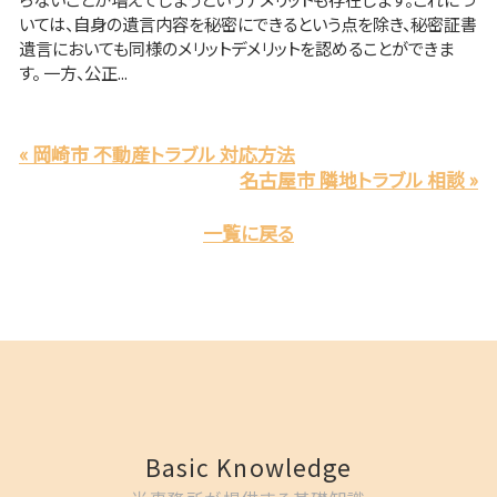
いては、自身の遺言内容を秘密にできるという点を除き、秘密証書
遺言においても同様のメリットデメリットを認めることができま
す。 一方、公正...
« 岡崎市 不動産トラブル 対応方法
名古屋市 隣地トラブル 相談 »
一覧に戻る
Basic Knowledge