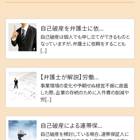
自己破産を弁護士に依...
自己破産は個人でも申し立てができるものと
なっていますが、弁護士に依頼をすることも
[...]
【弁護士が解説】労働...
事業環境の変化や予期せぬ経営不振に直面
した際、企業の存続のために人件費の削減や
労[...]
自己破産による連帯保...
自己破産を検討している場合、連帯保証人に