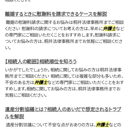
離婚するときに慰謝料を請求できるケースを解説
離婚の慰謝料請求に関するお悩みは桐井法律事務所までご相談
ください 慰謝料の請求についてお考えの方は、早めに
弁護士
など
の専門家にご相談いただくことをおすすめします。慰謝料請求に
ついてお悩みの方は、桐井法律事務所までお気軽にご相談くださ
い。
【相続人の範囲】相続順位を知ろう
いかがでしたでしょうか。 相続に関してお悩みの方は桐井法律事
務所までご相談ください 相続に関しては複雑な部分も多いため、
不安のある方は
弁護士
などの専門家にご相談いただくことをおす
すめします。相続に関してお悩みの方は、桐井法律事務所までお
気軽にご相談ください。
遺産分割協議とは？相続人のあいだで想定されるトラブ
ルを解説
遺産分割協議について不安な点がおありの方は、
弁護士
などの