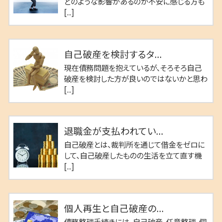
どのような影響があるのか不安に感じる方も
[...]
自己破産を検討するタ...
現在債務問題を抱えているが、そろそろ自己
破産を検討した方が良いのではないかと思わ
[...]
退職金が支払われてい...
自己破産とは、裁判所を通じて借金をゼロに
して、自己破産したものの生活を立て直す機
[...]
個人再生と自己破産の...
債務整理手続きには、自己破産、任意整理、個