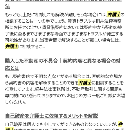
法
もっとも、上記に相談しても解決が難しそうな場合には、
弁護士
の
相談することも一つの手でしょう。 賃貸トラブルは桐井法律事務
所にお任せください 賃貸借契約においては契約中から契約の終
了後に至るまでさまざまな場面でさまざまなトラブルが発生する
可能性があります。当事者間で解決することが難しい場合には、
弁護士
に相談するこ...
購入した不動産の不具合｜契約内容と異なる場合の対
応とは
もし契約書内で不明な点などがある場合には、客観的な立場か
ら契約書の内容を解釈することのできる
弁護士
に相談することを
推奨しています。桐井法律事務所は、不動産取引に関する問題も
専門的に取り扱っておりますので、お困りの方は一度ご相談にお越
しください。
自己破産を弁護士に依頼するメリットを解説
自己破産は個人でも申し立てができるものとなっていますが、
弁