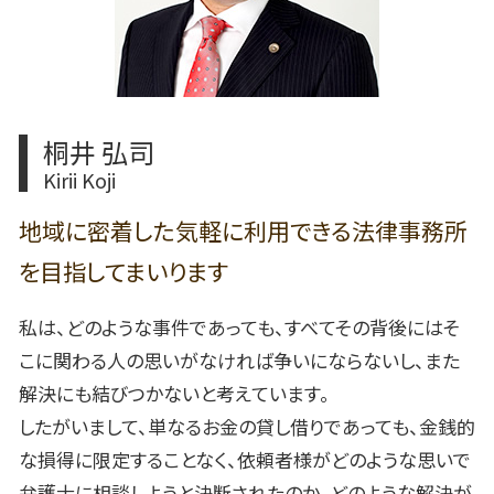
名古屋市 建築基準法 違反 対応方法
名古屋市 離婚 妻 姓
岡崎市 過払い金請求 弁護士
桐井 弘司
Kirii Koji
地域に密着した気軽に利用できる法律事務所
を目指してまいります
私は、どのような事件であっても、すべてその背後にはそ
こに関わる人の思いがなければ争いにならないし、また
解決にも結びつかないと考えています。
したがいまして、単なるお金の貸し借りであっても、金銭的
な損得に限定することなく、依頼者様がどのような思いで
弁護士に相談しようと決断されたのか、どのような解決が