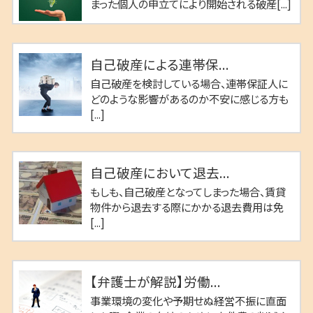
まった個人の申立てにより開始される破産[...]
自己破産による連帯保...
自己破産を検討している場合、連帯保証人に
どのような影響があるのか不安に感じる方も
[...]
自己破産において退去...
もしも、自己破産となってしまった場合、賃貸
物件から退去する際にかかる退去費用は免
[...]
【弁護士が解説】労働...
事業環境の変化や予期せぬ経営不振に直面