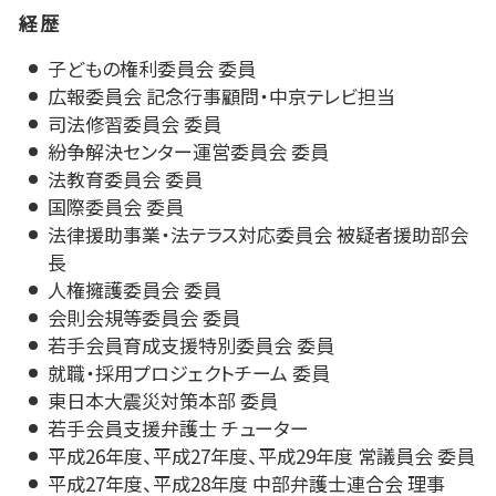
経歴
子どもの権利委員会 委員
広報委員会 記念行事顧問・中京テレビ担当
司法修習委員会 委員
紛争解決センター運営委員会 委員
法教育委員会 委員
国際委員会 委員
法律援助事業・法テラス対応委員会 被疑者援助部会
長
人権擁護委員会 委員
会則会規等委員会 委員
若手会員育成支援特別委員会 委員
就職・採用プロジェクトチーム 委員
東日本大震災対策本部 委員
若手会員支援弁護士 チューター
平成26年度、平成27年度、平成29年度 常議員会 委員
平成27年度、平成28年度 中部弁護士連合会 理事