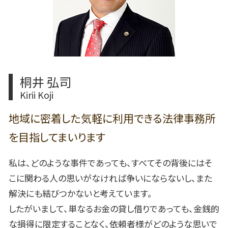
事業承継計画 弁護士 相談
名古屋市 慰謝料 弁護士
春日井市 離婚 養育費 弁護士
春日井市 自己破産 免責不許可事由
春日井市 土地境界 相談
桐井 弘司
Kirii Koji
地域に密着した気軽に利用できる法律事務所
を目指してまいります
私は、どのような事件であっても、すべてその背後にはそ
こに関わる人の思いがなければ争いにならないし、また
解決にも結びつかないと考えています。
したがいまして、単なるお金の貸し借りであっても、金銭的
な損得に限定することなく、依頼者様がどのような思いで