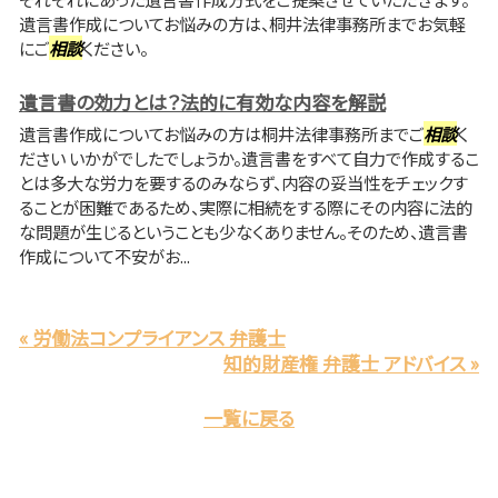
遺言書作成についてお悩みの方は、桐井法律事務所までお気軽
にご
相談
ください。
遺言書の効力とは？法的に有効な内容を解説
遺言書作成についてお悩みの方は桐井法律事務所までご
相談
く
ださい いかがでしたでしょうか。遺言書をすべて自力で作成するこ
とは多大な労力を要するのみならず、内容の妥当性をチェックす
ることが困難であるため、実際に相続をする際にその内容に法的
な問題が生じるということも少なくありません。そのため、遺言書
作成について不安がお...
« 労働法コンプライアンス 弁護士
知的財産権 弁護士 アドバイス »
一覧に戻る